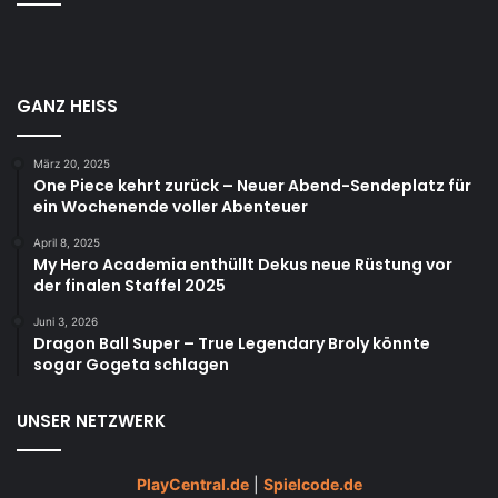
GANZ HEISS
März 20, 2025
One Piece kehrt zurück – Neuer Abend-Sendeplatz für
ein Wochenende voller Abenteuer
April 8, 2025
My Hero Academia enthüllt Dekus neue Rüstung vor
der finalen Staffel 2025
Juni 3, 2026
Dragon Ball Super – True Legendary Broly könnte
sogar Gogeta schlagen
UNSER NETZWERK
PlayCentral.de
|
Spielcode.de