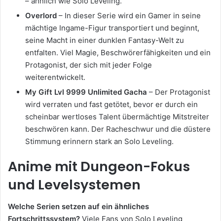
– ähnlich wie Solo Leveling.
Overlord
– In dieser Serie wird ein Gamer in seine
mächtige Ingame-Figur transportiert und beginnt,
seine Macht in einer dunklen Fantasy-Welt zu
entfalten. Viel Magie, Beschwörerfähigkeiten und ein
Protagonist, der sich mit jeder Folge
weiterentwickelt.
My Gift Lvl 9999 Unlimited Gacha
– Der Protagonist
wird verraten und fast getötet, bevor er durch ein
scheinbar wertloses Talent übermächtige Mitstreiter
beschwören kann. Der Racheschwur und die düstere
Stimmung erinnern stark an Solo Leveling.
Anime mit Dungeon-Fokus
und Levelsystemen
Welche Serien setzen auf ein ähnliches
Fortschrittssystem?
Viele Fans von Solo Leveling