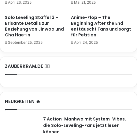
April 26, 2025
Mai 21, 2025
Solo Leveling Staffel 3 –
Anime-Flop – The
Brisante Details zur
Beginning After the End
Beziehung von Jinwoo und
enttäuscht Fans und sorgt
Cha Hae-in
für Petition
September 25, 2025
April 24, 2025
ZAUBERKRAM.DE 🧙‍♂️
NEUIGKEITEN 🔥
7 Action-Manhwa mit System-Vibes,
die Solo-Leveling-Fans jetzt lesen
können