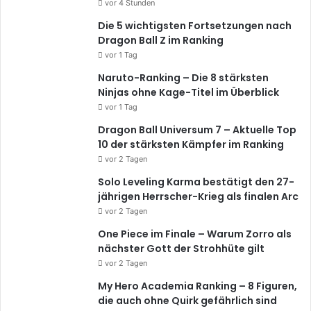
vor 4 Stunden
Die 5 wichtigsten Fortsetzungen nach
Dragon Ball Z im Ranking
vor 1 Tag
Naruto-Ranking – Die 8 stärksten
Ninjas ohne Kage-Titel im Überblick
vor 1 Tag
Dragon Ball Universum 7 – Aktuelle Top
10 der stärksten Kämpfer im Ranking
vor 2 Tagen
Solo Leveling Karma bestätigt den 27-
jährigen Herrscher-Krieg als finalen Arc
vor 2 Tagen
One Piece im Finale – Warum Zorro als
nächster Gott der Strohhüte gilt
vor 2 Tagen
My Hero Academia Ranking – 8 Figuren,
die auch ohne Quirk gefährlich sind