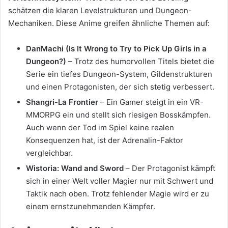
schätzen die klaren Levelstrukturen und Dungeon-
Mechaniken. Diese Anime greifen ähnliche Themen auf:
DanMachi (Is It Wrong to Try to Pick Up Girls in a
Dungeon?)
– Trotz des humorvollen Titels bietet die
Serie ein tiefes Dungeon-System, Gildenstrukturen
und einen Protagonisten, der sich stetig verbessert.
Shangri-La Frontier
– Ein Gamer steigt in ein VR-
MMORPG ein und stellt sich riesigen Bosskämpfen.
Auch wenn der Tod im Spiel keine realen
Konsequenzen hat, ist der Adrenalin-Faktor
vergleichbar.
Wistoria: Wand and Sword
– Der Protagonist kämpft
sich in einer Welt voller Magier nur mit Schwert und
Taktik nach oben. Trotz fehlender Magie wird er zu
einem ernstzunehmenden Kämpfer.